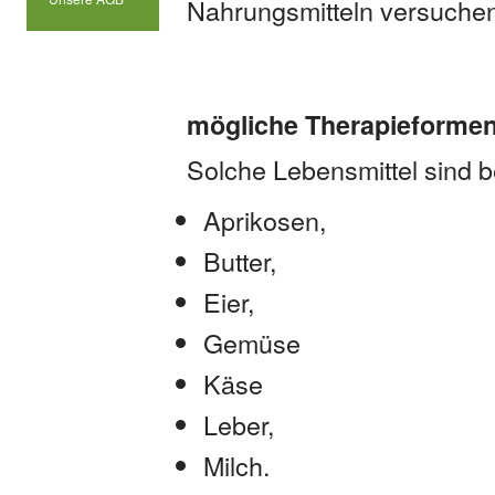
Nahrungsmitteln versuchen,
mögliche Therapieformen
Solche Lebensmittel sind b
Aprikosen,
Butter,
Eier,
Gemüse
Käse
Leber,
Milch.