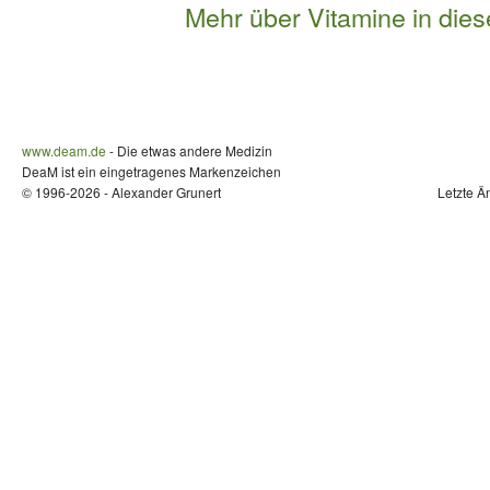
Mehr über Vitamine in die
www.deam.de
- Die etwas andere Medizin
DeaM ist ein eingetragenes Markenzeichen
© 1996-2026 - Alexander Grunert
Letzte Ä