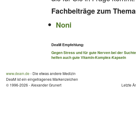
Fachbeiträge zum Thema
Noni
DeaM Empfehlung:
Gegen Stress und für gute Nerven bei der Such
helfen auch gute Vitamin-Komplex-Kapseln
www.deam.de
- Die etwas andere Medizin
DeaM ist ein eingetragenes Markenzeichen
© 1996-2026 - Alexander Grunert
Letzte Ä