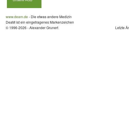
www.deam.de
- Die etwas andere Medizin
DeaM ist ein eingetragenes Markenzeichen
© 1996-2026 - Alexander Grunert
Letzte Ä