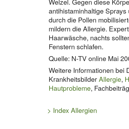
Welzel. Gegen diese Körpe
antihistaminhaltige Sprays
durch die Pollen mobilisie
mildern die Allergie. Expert
Haarwäsche, nachts sollte
Fenstern schlafen.
Quelle: N-TV online Mai 2
Weitere Informationen bei
Krankheitsbilder
Allergie
,
H
Hautprobleme
, Fachbeiträ
> Index Allergien