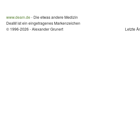
www.deam.de
- Die etwas andere Medizin
DeaM ist ein eingetragenes Markenzeichen
© 1996-2026 - Alexander Grunert
Letzte Ä