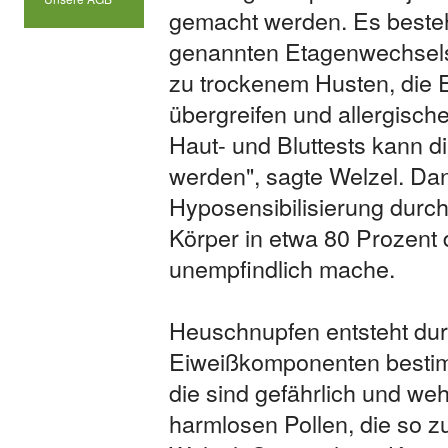
gemacht werden. Es besteh
genannten Etagenwechsels.
zu trockenem Husten, die 
übergreifen und allergisc
Haut- und Bluttests kann 
werden", sagte Welzel. Dan
Hyposensibilisierung durch
Körper in etwa 80 Prozent 
unempfindlich mache.
Heuschnupfen entsteht dur
Eiweißkomponenten bestimm
die sind gefährlich und weh
harmlosen Pollen, die so z