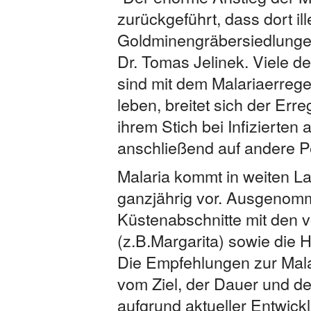
zurückgeführt, dass dort il
Goldminengräbersiedlungen
Dr. Tomas Jelinek. Viele d
sind mit dem Malariaerreger
leben, breitet sich der Er
ihrem Stich bei Infizierten
anschließend auf andere P
Malaria kommt in weiten L
ganzjährig vor. Ausgenomm
Küstenabschnitte mit den v
(z.B.Margarita) sowie die 
Die Empfehlungen zur Mala
vom Ziel, der Dauer und de
aufgrund aktueller Entwic