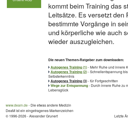
kommt beim Training das s
Leitsätze. Es versetzt den 
bestimmte Vorgänge in se
und körperliche wie auch s
wieder auszugleichen.
Die neuen Themen-Ratgeber zum downloaden:
Autogenes Training (1)
- Mehr Ruhe und innere K
Autogenes Training (2)
- Schnellentspannung bis
Selbsterkenntnis
Autogenes Training (3)
- für Fortgeschritten
Wege zur Entspannung
- Durch innere Ruhe zu 
Lebensglück
www.deam.de
- Die etwas andere Medizin
DeaM ist ein eingetragenes Markenzeichen
© 1996-2026 - Alexander Grunert
Letzte Ä