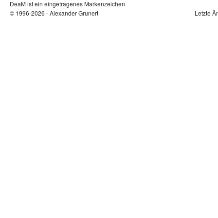
DeaM ist ein eingetragenes Markenzeichen
© 1996-2026 - Alexander Grunert
Letzte Ä