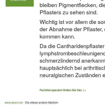
bleiben Pigmentflecken, di
Pflasters zu sehen sind.
Wichtig ist vor allem die 
der Abnahme der Pflaster, d
kommen kann.
Da die Cantharidenpflaste
lymphstrombeschleunigend 
schmerzlindernd anerkann
hauptsächlich bei arthriti
neuralgischen Zuständen e
Fachtherapeuten finden Sie hier >>
www.deam.de
- Die etwas andere Medizin