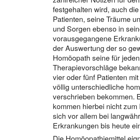
festgehalten wird, auch d
Patienten, seine Träume u
und Sorgen ebenso in sein
vorausgegangene Erkranku
der Auswertung der so gew
Homöopath seine für jeden P
Therapievorschläge bekann
vier oder fünf Patienten m
völlig unterschiedliche ho
verschrieben bekommen. Be
kommen hierbei nicht zum 
sich vor allem bei langwä
Erkrankungen bis heute e
Die Homöopathiemittel eign