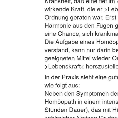
Krankheit, daß eine tief 
wirkende Kraft, die er >Leb
Ordnung geraten war. Erst
Harmonie aus den Fugen ge
eine Chance, sich krankma
Die Aufgabe eines Homöop
verstand, kann nur darin b
geeigneten Mittel wieder 
>Lebenskraft< herszustelle
In der Praxis sieht eine 
wie folgt aus:
Neben den Symptomen der 
Homöopath in einem intens
Stunden Dauer), das mit H
zahlreicher Notizen für den