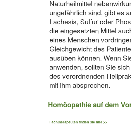
Naturheilmittel nebenwirku
ungefährlich sind, gibt e
Lachesis, Sulfur oder Pho
die eingesetzten Mittel auc
eines Menschen vordringen
Gleichgewicht des Patient
ausüben können. Wenn Sie
anwenden, sollten Sie sic
des verordnenden Heilprak
mit ihm absprechen.
Homöopathie auf dem Vo
Fachtherapeuten finden Sie hier >>