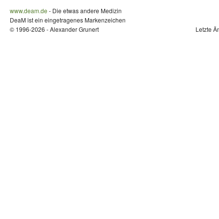
www.deam.de
- Die etwas andere Medizin
DeaM ist ein eingetragenes Markenzeichen
© 1996-2026 - Alexander Grunert
Letzte Ä