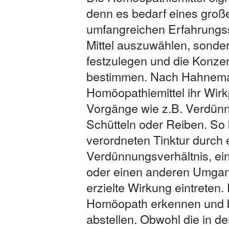
denn es bedarf eines groß
umfangreichen Erfahrungssc
Mittel auszuwählen, sonde
festzulegen und die Konzen
bestimmen. Nach Hahnema
Homöopathiemittel ihr Wirk
Vorgänge wie z.B. Verdün
Schütteln oder Reiben. So 
verordneten Tinktur durch 
Verdünnungsverhältnis, ei
oder einen anderen Umgang 
erzielte Wirkung eintreten.
Homöopath erkennen und b
abstellen. Obwohl die in d