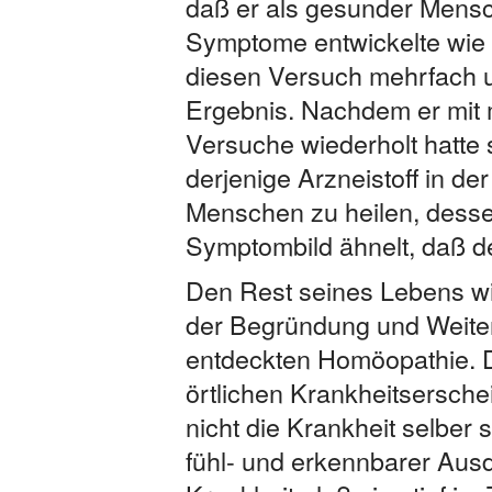
daß er als gesunder Mensc
Symptome entwickelte wie e
diesen Versuch mehrfach u
Ergebnis. Nachdem er mit m
Versuche wiederholt hatte s
derjenige Arzneistoff in de
Menschen zu heilen, desse
Symptombild ähnelt, daß de
Den Rest seines Lebens 
der Begründung und Weiter
entdeckten Homöopathie. D
örtlichen Krankheitsersch
nicht die Krankheit selber
fühl- und erkennbarer Ausd