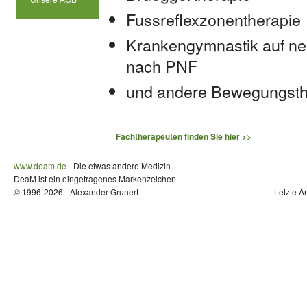
Fussreflexzonentherapie
Krankengymnastik auf ne
nach PNF
und andere Bewegungsth
Fachtherapeuten finden Sie hier >>
www.deam.de
- Die etwas andere Medizin
DeaM ist ein eingetragenes Markenzeichen
© 1996-2026 - Alexander Grunert
Letzte Ä