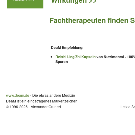
Fachtherapeuten finden Si
DeaM Empfehlung:
Reishi Ling Zhi Kapseln
von Nutrimental - 100
Sporen
www.deam.de
- Die etwas andere Medizin
DeaM ist ein eingetragenes Markenzeichen
© 1996-2026 - Alexander Grunert
Letzte Ä