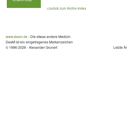
>zurück zum Archiv-Index
www.deam.de
- Die etwas andere Medizin
DeaM ist ein eingetragenes Markenzeichen
© 1996-2026 - Alexander Grunert
Letzte Ä