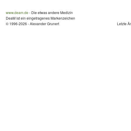
www.deam.de
- Die etwas andere Medizin
DeaM ist ein eingetragenes Markenzeichen
© 1996-2026 - Alexander Grunert
Letzte Ä