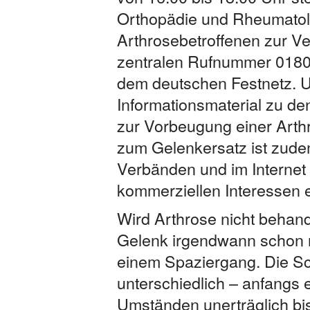
Orthopädie und Rheumato
Arthrosebetroffenen zur Ve
zentralen Rufnummer 01804
dem deutschen Festnetz. 
Informationsmaterial zu den
zur Vorbeugung einer Arthr
zum Gelenkersatz ist zude
Verbänden und im Internet 
kommerziellen Interessen e
Wird Arthrose nicht behand
Gelenk irgendwann schon n
einem Spaziergang. Die Sch
unterschiedlich – anfangs e
Umständen unerträglich bi