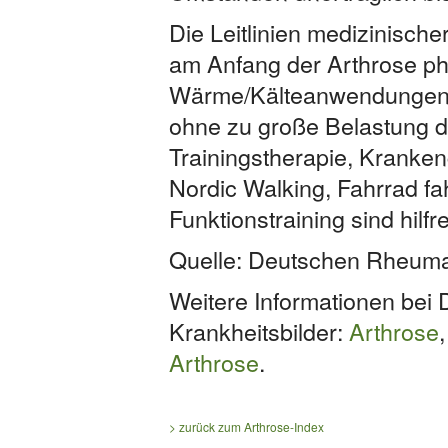
Die Leitlinien medizinisch
am Anfang der Arthrose p
Wärme/Kälteanwendungen,
ohne zu große Belastung d
Trainingstherapie, Kranke
Nordic Walking, Fahrrad fa
Funktionstraining sind hilfre
Quelle: Deutschen Rheuma
Weitere Informationen be
Krankheitsbilder:
Arthrose
Arthrose
.
> zurück zum Arthrose-Index