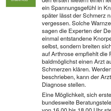
ein Spannungsgefühl in Kni
später lässt der Schmerz n
vergessen. Solche Warnzei
sagen die Experten der D
einmal entstandene Knorpe
selbst, sondern breiten sic
auf Arthrose empfiehlt di
baldmöglichst einen Arzt 
Schmerzen klären. Werden
beschrieben, kann der Arzt
Diagnose stellen.
Eine Möglichkeit, sich erst
bundesweite Beratungstelef
von 16.00 bis 18.00 Uhr st